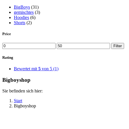
BigBoys
(31)
gemischtes
(3)
Hoodies
(6)
Shorts
(2)
Price
Min.
Max.
Filter
Preis
Preis
Rating
Bewertet mit
5
von 5
(1)
Bigboyshop
Sie befinden sich hier:
Start
Bigboyshop