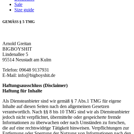
Sale
Size guide
GEMÄSS § 5 TMG
Arnold Greitan
BIGBOYSHIT
Lindenallee 5
95514 Neustadt am Kulm
Telefon: 09648 9137931
E-Mail: info@bigboyshit.de
Haftungsausschluss (Disclaimer)
Haftung für Inhalte
Als Diensteanbieter sind wir gemäß § 7 Abs.1 TMG für eigene
Inhalte auf diesen Seiten nach den allgemeinen Gesetzen
verantwortlich. Nach §§ 8 bis 10 TMG sind wir als Diensteanbieter
jedoch nicht verpflichtet, übermittelte oder gespeicherte fremde
Informationen zu überwachen oder nach Umständen zu forschen,
die auf eine rechtswidrige Tätigkeit hinweisen. Verpflichtungen zur
Entfernung oder Sperrung der Nutzung von Informationen nach den