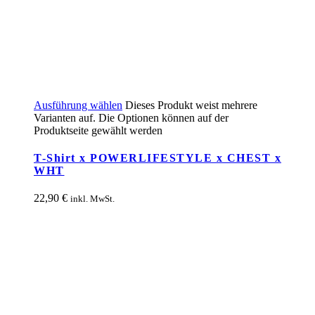
Ausführung wählen
Dieses Produkt weist mehrere
Varianten auf. Die Optionen können auf der
Produktseite gewählt werden
T-Shirt x POWERLIFESTYLE x CHEST x
WHT
22,90
€
inkl. MwSt.