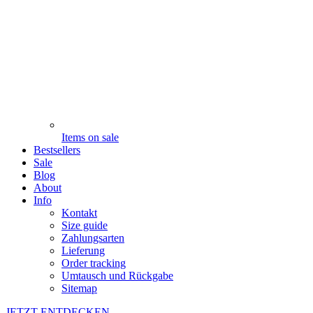
Items on sale
Bestsellers
Sale
Blog
About
Info
Kontakt
Size guide
Zahlungsarten
Lieferung
Order tracking
Umtausch und Rückgabe
Sitemap
JETZT ENTDECKEN