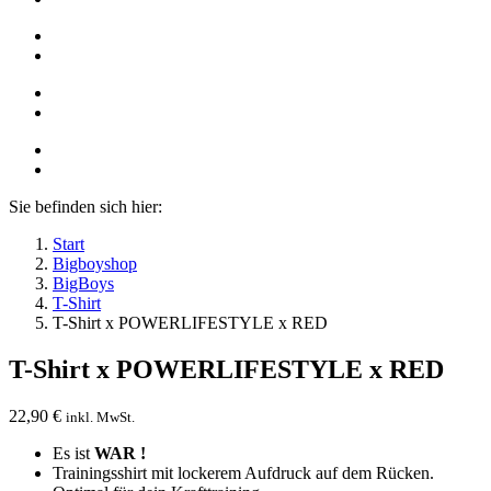
Sie befinden sich hier:
Start
Bigboyshop
BigBoys
T-Shirt
T-Shirt x POWERLIFESTYLE x RED
T-Shirt x POWERLIFESTYLE x RED
22,90
€
inkl. MwSt.
Es ist
WAR !
Trainingsshirt mit lockerem Aufdruck auf dem Rücken.