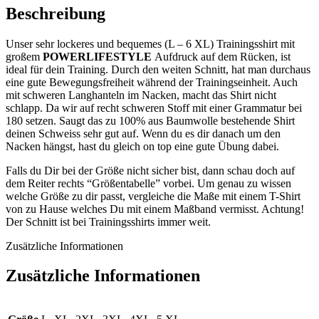
Beschreibung
Unser sehr lockeres und bequemes (L – 6 XL) Trainingsshirt mit
großem
POWERLIFESTYLE
Aufdruck auf dem Rücken, ist
ideal für dein Training. Durch den weiten Schnitt, hat man durchaus
eine gute Bewegungsfreiheit während der Trainingseinheit. Auch
mit schweren Langhanteln im Nacken, macht das Shirt nicht
schlapp. Da wir auf recht schweren Stoff mit einer Grammatur bei
180 setzen. Saugt das zu 100% aus Baumwolle bestehende Shirt
deinen Schweiss sehr gut auf. Wenn du es dir danach um den
Nacken hängst, hast du gleich on top eine gute Übung dabei.
Falls du Dir bei der Größe nicht sicher bist, dann schau doch auf
dem Reiter rechts “Größentabelle” vorbei. Um genau zu wissen
welche Größe zu dir passt, vergleiche die Maße mit einem T-Shirt
von zu Hause welches Du mit einem Maßband vermisst. Achtung!
Der Schnitt ist bei Trainingsshirts immer weit.
Zusätzliche Informationen
Zusätzliche Informationen