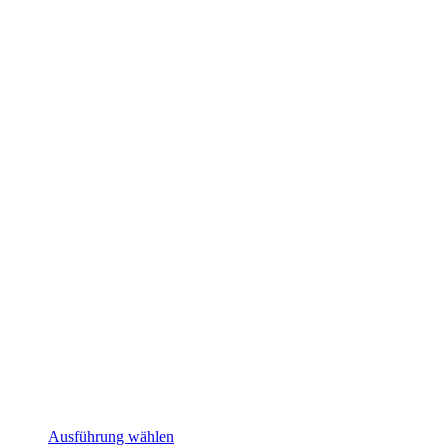
Dieses
Ausführung wählen