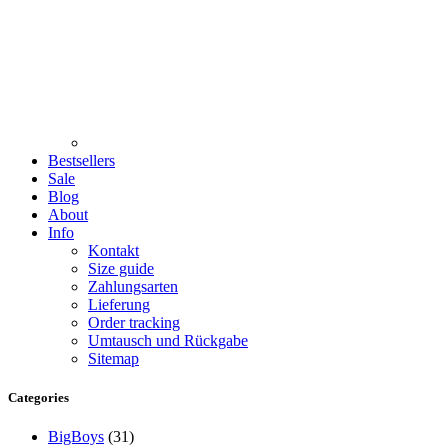
Bestsellers
Sale
Blog
About
Info
Kontakt
Size guide
Zahlungsarten
Lieferung
Order tracking
Umtausch und Rückgabe
Sitemap
Categories
BigBoys
(31)