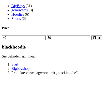
BigBoys
(31)
gemischtes
(3)
Hoodies
(6)
Shorts
(2)
Price
Min.
Max.
Filter
Preis
Preis
blackhoodie
Sie befinden sich hier:
Start
Bigboyshop
Produkte verschlagwortet mit „blackhoodie“