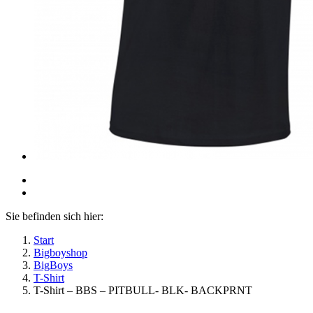
Sie befinden sich hier:
Start
Bigboyshop
BigBoys
T-Shirt
T-Shirt – BBS – PITBULL- BLK- BACKPRNT