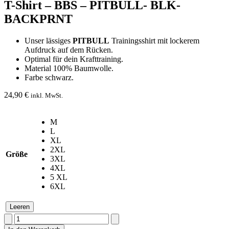
T-Shirt – BBS – PITBULL- BLK-
BACKPRNT
Unser lässiges
PITBULL
Trainingsshirt mit lockerem
Aufdruck auf dem Rücken.
Optimal für dein Krafttraining.
Material 100% Baumwolle.
Farbe schwarz.
24,90
€
inkl. MwSt.
M
L
XL
2XL
Größe
3XL
4XL
5 XL
6XL
Leeren
T-
Shirt